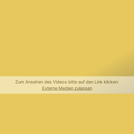
Zum Ansehen des Videos bitte auf den Link klicken:
Externe Medien zulassen