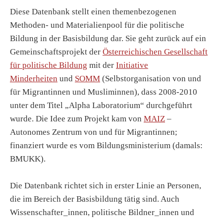
Diese Datenbank stellt einen themenbezogenen
Methoden- und Materialienpool für die politische
Bildung in der Basisbildung dar. Sie geht zurück auf ein
Gemeinschaftsprojekt der
Österreichischen Gesellschaft
für politische Bildung
mit der
Initiative
Minderheiten
und
SOMM
(Selbstorganisation von und
für Migrantinnen und Musliminnen), dass 2008-2010
unter dem Titel „Alpha Laboratorium“ durchgeführt
wurde. Die Idee zum Projekt kam von
MAIZ
–
Autonomes Zentrum von und für Migrantinnen;
finanziert wurde es vom Bildungsministerium (damals:
BMUKK).
Die Datenbank richtet sich in erster Linie an Personen,
die im Bereich der Basisbildung tätig sind. Auch
Wissenschafter_innen, politische Bildner_innen und