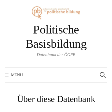
Springe
zum
Inhalt
Politische
Basisbildung
Datenbank der ÖGPB
Suche
nach:
MENÜ
Über diese Datenbank