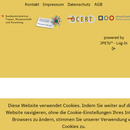
Kontakt
Impressum
Datenschutz
AGB
Bundesministerium für Frauen, Wissenschaft und Forschung
Österreichisches Umweltzeichen für Bildungseinrichtun
Ö-Cert
powered by
JPETo™
-
Log-In
Diese Website verwendet Cookies. Indem Sie weiter auf d
Website navigieren, ohne die Cookie-Einstellungen Ihres In
Browsers zu ändern, stimmen Sie unserer Verwendung 
Cookies zu.