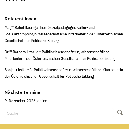
Referent:innen:
a
Mag.
Rahel Baumgartner: Sozialpädagogin, Kultur- und
Sozialanthropologin, wissenschaftliche Mitarbeiterin der Österreichischen
Gesellschaft für Politische Bildung
in
Dr.
Barbara Litsauer: Politikwissenschafterin, wissenschaftliche
Mitarbeiterin der Österreichischen Gesellschaft für Politische Bildung
Sonja Luksik, MA: Politikwissenschafterin, wissenschaftliche Mitarbeiterin
der Österreichischen Gesellschaft für Politische Bildung
Nächste Termine:
9. Dezember 2026, online