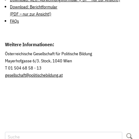
Download: Berichtformular
(PDF – nur zur Ansicht!)
FAQs
Weitere Informationen:
Österreichische Gesellschaft für Politische Bildung
Mayerhofgasse 6/3. Stock, 1040 Wien
T 01 504 68 58 - 13
gesellschaft@politischebildung.at