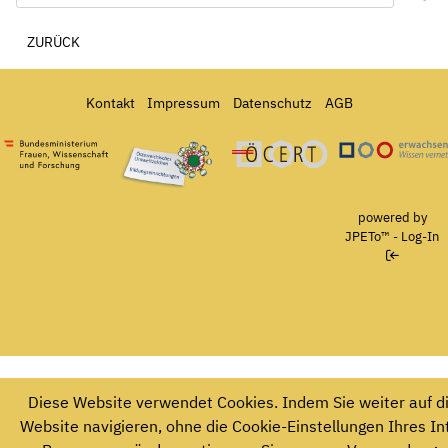
ZURÜCK
Kontakt
Impressum
Datenschutz
AGB
Bundesministerium für Frauen, Wissenschaft und Forschung
Österreichisches Umweltzeichen für Bildungseinrichtun
Ö-Cert
powered by
JPETo™
-
Log-In
Diese Website verwendet Cookies. Indem Sie weiter auf d
Website navigieren, ohne die Cookie-Einstellungen Ihres In