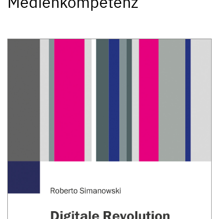
Medienkompetenz