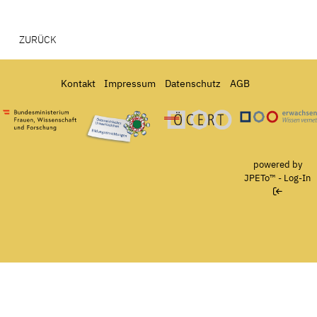
ZURÜCK
Kontakt
Impressum
Datenschutz
AGB
Bundesministerium für Frauen, Wissenschaft und Forschung
Österreichisches Umweltzeichen für Bildungseinrichtun
Ö-Cert
powered by
JPETo™
-
Log-In