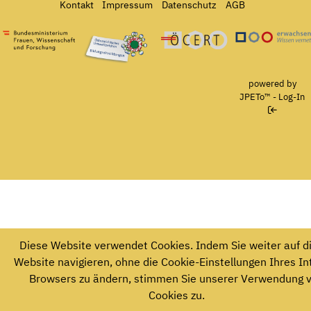
Kontakt
Impressum
Datenschutz
AGB
Bundesministerium für Frauen, Wissenschaft und Forschung
Österreichisches Umweltzeichen für Bildungseinrichtun
Ö-Cert
powered by
JPETo™
-
Log-In
Diese Website verwendet Cookies. Indem Sie weiter auf d
Website navigieren, ohne die Cookie-Einstellungen Ihres In
Browsers zu ändern, stimmen Sie unserer Verwendung 
Cookies zu.