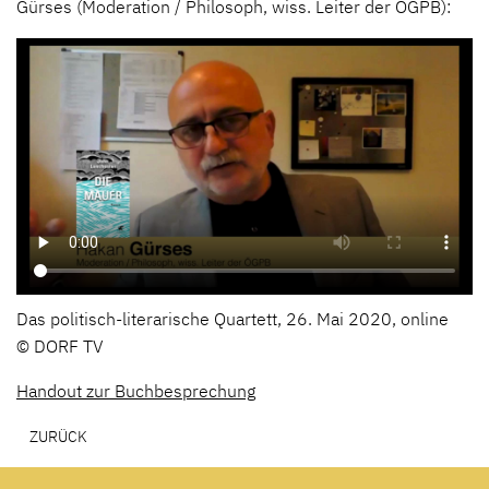
Gürses (Moderation / Philosoph, wiss. Leiter der ÖGPB):
Das politisch-literarische Quartett, 26. Mai 2020, online
© DORF TV
Handout zur Buchbesprechung
ZURÜCK