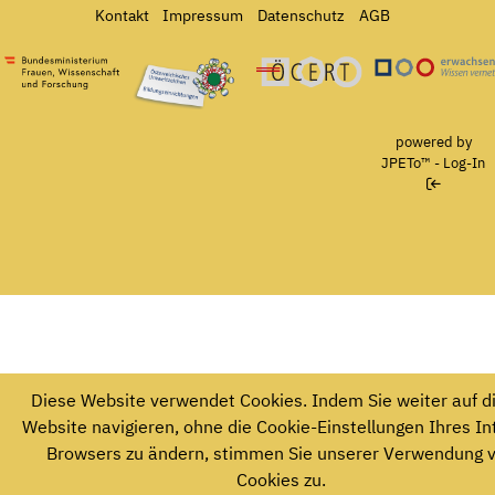
Kontakt
Impressum
Datenschutz
AGB
Bundesministerium für Frauen, Wissenschaft und Forschung
Österreichisches Umweltzeichen für Bildungseinrichtun
Ö-Cert
powered by
JPETo™
-
Log-In
Diese Website verwendet Cookies. Indem Sie weiter auf d
Website navigieren, ohne die Cookie-Einstellungen Ihres In
Browsers zu ändern, stimmen Sie unserer Verwendung 
Cookies zu.