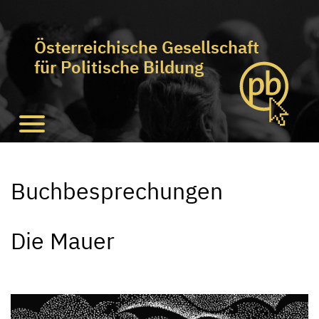
Österreichische Gesellschaft
für Politische Bildung
Buchbesprechungen
Die Mauer