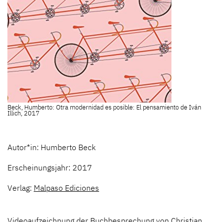
Beck, Humberto: Otra modernidad es posible: El pensamiento de Iván
Illich, 2017
Autor*in: Humberto Beck
Erscheinungsjahr: 2017
Verlag:
Malpaso Ediciones
Videoaufzeichnung der Buchbesprechung von Christian