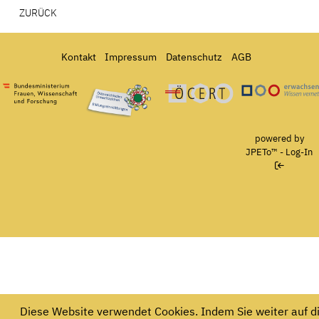
ZURÜCK
Kontakt
Impressum
Datenschutz
AGB
Bundesministerium für Frauen, Wissenschaft und Forschung
Österreichisches Umweltzeichen für Bildungseinrichtun
Ö-Cert
powered by
JPETo™
-
Log-In
Diese Website verwendet Cookies. Indem Sie weiter auf d