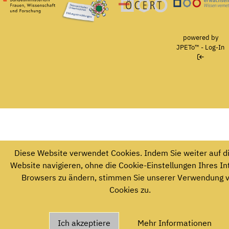
Bundesministerium für Frauen, Wissenschaft und Forschung
Österreichisches Umweltzeichen für Bildungseinrichtun
Ö-Cert
powered by
JPETo™
-
Log-In
Diese Website verwendet Cookies. Indem Sie weiter auf d
Website navigieren, ohne die Cookie-Einstellungen Ihres In
Browsers zu ändern, stimmen Sie unserer Verwendung 
Cookies zu.
Ich akzeptiere
Mehr Informationen