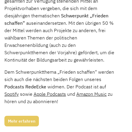
gesamten zur Verfügung stehenden Mittel an
Projektvorhaben vergeben, die sich mit dem
diesjährigen thematischen
Schwerpunkt „Frieden
schaffen“
auseinandersetzen. Mit den übrigen 50 %
der Mittel werden auch Projekte zu anderen, frei
wählbaren Themen der politischen
Erwachsenenbildung (auch zu den
Schwerpunktthemen der Vorjahre) gefördert, um die
Kontinuität der Bildungsarbeit zu gewährleisten.
Dem Schwerpunktthema „Frieden schaffen“ werden
sich auch die nächsten beiden Folgen unseres
Podcasts RedeEcke
widmen. Der Podcast ist auf
Spotify
sowie
Apple Podcasts
und
Amazon Music
zu
hören und zu abonnieren!
Mehr erfahren