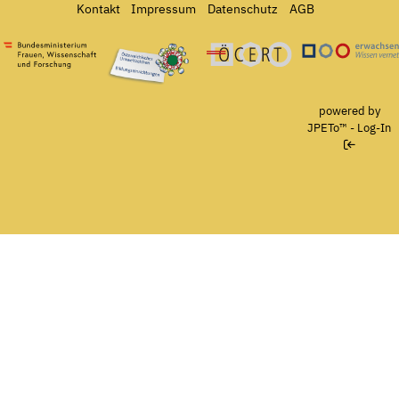
Kontakt
Impressum
Datenschutz
AGB
Bundesministerium für Frauen, Wissenschaft und Forschung
Österreichisches Umweltzeichen für Bildungseinrichtun
Ö-Cert
powered by
JPETo™
-
Log-In