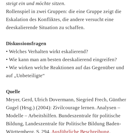
steigt ein und möchte sitzen.
Rollenspiel in zwei Gruppen: die eine Gruppe zeigt die
Eskalation des Konfliktes, die andere versucht eine
deeskalierende Situation zu schaffen.
Diskussionsfragen
• Welches Verhalten wirkt eskalierend?
• Wie kann man am besten deeskalierend eingreifen?
• Wie wirken welche Reaktionen auf das Gegenüber und
auf „Unbeteiligte“
Quelle
Meyer, Gerd, Ulrich Dovermann, Siegried Frech, Günther
Gugel (Hrsg.) (2004): Zivilcourage lernen. Analysen –
Modelle – Arbeitshilfen. Bundeszentrale für politische
Bildung, Landeszentrale für Politische Bildung Baden-
Württemberg, S. 294.
Ausführliche Beschreibung
.