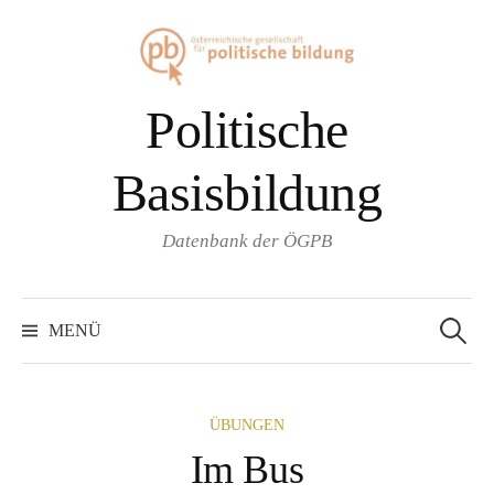
Springe
zum
Inhalt
Politische
Basisbildung
Datenbank der ÖGPB
Suche
nach:
MENÜ
ÜBUNGEN
Im Bus