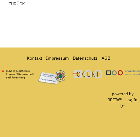
ZURÜCK
Kontakt
Impressum
Datenschutz
AGB
Bundesministerium für Frauen, Wissenschaft und Forschung
Österreichisches Umweltzeichen für Bildungseinrichtun
Ö-Cert
powered by
JPETo™
-
Log-In