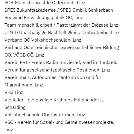
SOS-Menschenrechte Österreich, Linz
SPES Zukunftsakademie / SPES GmbH, Schlierbach
Südwind Entwicklungspolitik OÖ, Linz
Team mensch & arbeit / Pastoralamt der Diözese Linz
U-N-D Unabhängige Nachhaltigkeits Drehscheibe, Linz
Verband OÖ Volkshochschulen, Linz
Verband Österreichischer Gewerkschaftlicher Bildung
OÖ, VÖGB OÖ, Linz
Verein FRI - Freies Radio Innviertel, Ried im Innkreis
Verein für gesellschaftspolitische Positionen, Linz
Verein maiz, Autonomes Zentrum von und für
Migrantinnen, Linz
VHS Linz
Vielfalter - die positive Kraft des Miteinanders,
Schärding
Volkshochschule Oberösterreich, Linz
VSG - Verein für Sozial- und Gemeinwesenprojekte,
Linz