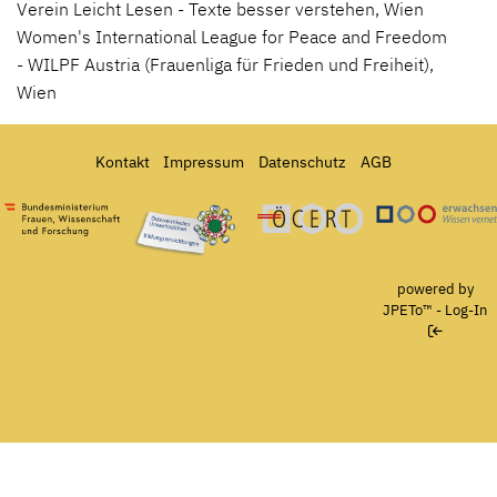
Verein Leicht Lesen - Texte besser verstehen, Wien
Women's International League for Peace and Freedom
- WILPF Austria (Frauenliga für Frieden und Freiheit),
Wien
Kontakt
Impressum
Datenschutz
AGB
Bundesministerium für Frauen, Wissenschaft und Forschung
Österreichisches Umweltzeichen für Bildungseinrichtun
Ö-Cert
powered by
JPETo™
-
Log-In