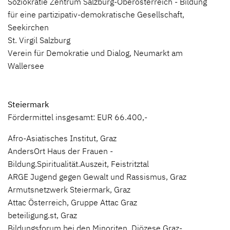
Soziokratie Zentrum Salzburg-Oberösterreich - Bildung
für eine partizipativ-demokratische Gesellschaft,
Seekirchen
St. Virgil Salzburg
Verein für Demokratie und Dialog, Neumarkt am
Wallersee
Steiermark
Fördermittel insgesamt: EUR 66.400,-
Afro-Asiatisches Institut, Graz
AndersOrt Haus der Frauen -
Bildung.Spiritualität.Auszeit, Feistritztal
ARGE Jugend gegen Gewalt und Rassismus, Graz
Armutsnetzwerk Steiermark, Graz
Attac Österreich, Gruppe Attac Graz
beteiligung.st, Graz
Bildungsforum bei den Minoriten, Diözese Graz-