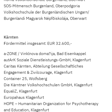
SOS-Mitmensch Burgenland, Oberpodgoria
Volkshochschule der Burgenländischen Ungarn/
Burgenlandi Magyarok Népfõiskolája, Oberwart
Kärnten
F
ördermittel insgesamt: EUR 32.600,-
a-ZONE / Vinklnova doma?ija, Bad Eisenkappel
autArK Soziale Dienstleistungs-GmbH, Klagenfurt
Caritas Kärnten, Abteilung Gesellschaftliches
Engagement & Zivilcourage, Klagenfurt
Container 25, Wolfsberg
Die Kärntner Volkshochschulen GmbH, Klagenfurt
EqualiZ, Klagenfurt
Europahaus Klagenfurt
HOPE – Humanitarian Organization for Psychotherapy
and Education, Klagenfurt