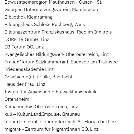
Bewusstseinsregion Mauthausen - Gusen - St.
Georgen Unterstützungsverein, Mauthausen
Bibliothek Kleinraming
Bildungshaus Schloss Puchberg, Wels
Bildungszentrum Franziskushaus, Ried im Innkreis
DORF TV GmbH, Linz
EB Forum OÖ, Linz
Evangelisches Bildungswerk Oberösterreich, Linz
Frauen*forum Salzkammergut, Ebensee am Traunsee
Friedensakademie Linz
Geschichte(n) für alle, Bad Ischl
Haus der Frau, Linz
Institut für Angewandte Entwicklungspolitik,
Ottensheim
Klimabündnis Oberösterreich, Linz
kuli – Kultur.Land.Impulse, Braunau
mehr demokratie! oberösterreich, St. Florian bei Linz
migrare - Zentrum für MigrantInnen OÖ, Linz