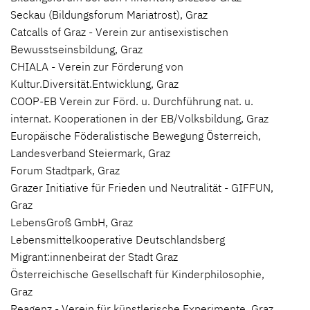
Seckau (Bildungsforum Mariatrost), Graz
Catcalls of Graz - Verein zur antisexistischen
Bewusstseinsbildung, Graz
CHIALA - Verein zur Förderung von
Kultur.Diversität.Entwicklung, Graz
COOP-EB Verein zur Förd. u. Durchführung nat. u.
internat. Kooperationen in der EB/Volksbildung, Graz
Europäische Föderalistische Bewegung Österreich,
Landesverband Steiermark, Graz
Forum Stadtpark, Graz
Grazer Initiative für Frieden und Neutralität - GIFFUN,
Graz
LebensGroß GmbH, Graz
Lebensmittelkooperative Deutschlandsberg
Migrant:innenbeirat der Stadt Graz
Österreichische Gesellschaft für Kinderphilosophie,
Graz
Reagenz - Verein für künstlerische Experimente, Graz