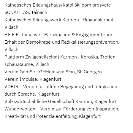
Katholisches Bildungshaus/Katoliški dom prosvete
SODALITAS, Tainach
Katholisches Bildungswerk Kärnten - Regionalarbeit
Villach
P.E.E.R.-Initiative - Partizipation & Engagement zum
Erhalt der Demokratie und Radikalisierungsprävention,
Villach
Plattform Zivilgesellschaft Kärnten | Koroška, Treffen
schau.Räume, Villach
Verein GemSe - GEMeinsam SEin, St. Georgen
Verein Impulse, Klagenfurt
VOBIS – Verein für offene Begegnung und Integration
durch Sprache, Klagenfurt
Volkswirtschaftliche Gesellschaft Kärnten, Klagenfurt
Wunderwelten – Verein zur Förderung von Inspiration,
Kreativität und Potenzialentfaltung, Klagenfurt