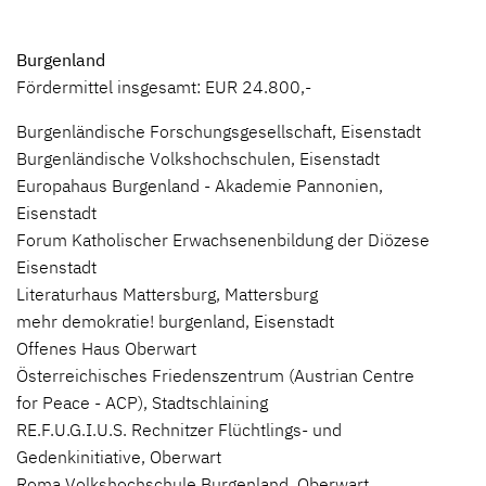
Burgenland
Fördermittel insgesamt: EUR 24.800,-
Burgenländische Forschungsgesellschaft, Eisenstadt
Burgenländische Volkshochschulen, Eisenstadt
Europahaus Burgenland - Akademie Pannonien,
Eisenstadt
Forum Katholischer Erwachsenenbildung der Diözese
Eisenstadt
Literaturhaus Mattersburg, Mattersburg
mehr demokratie! burgenland, Eisenstadt
Offenes Haus Oberwart
Österreichisches Friedenszentrum (Austrian Centre
for Peace - ACP), Stadtschlaining
RE.F.U.G.I.U.S. Rechnitzer Flüchtlings- und
Gedenkinitiative, Oberwart
Roma Volkshochschule Burgenland, Oberwart