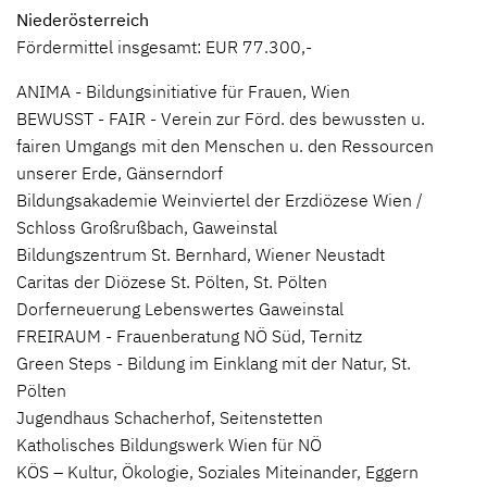
Niederösterreich
Fördermittel insgesamt: EUR 77.300,-
ANIMA - Bildungsinitiative für Frauen, Wien
BEWUSST - FAIR - Verein zur Förd. des bewussten u.
fairen Umgangs mit den Menschen u. den Ressourcen
unserer Erde, Gänserndorf
Bildungsakademie Weinviertel der Erzdiözese Wien /
Schloss Großrußbach, Gaweinstal
Bildungszentrum St. Bernhard, Wiener Neustadt
Caritas der Diözese St. Pölten, St. Pölten
Dorferneuerung Lebenswertes Gaweinstal
FREIRAUM - Frauenberatung NÖ Süd, Ternitz
Green Steps - Bildung im Einklang mit der Natur, St.
Pölten
Jugendhaus Schacherhof, Seitenstetten
Katholisches Bildungswerk Wien für NÖ
KÖS – Kultur, Ökologie, Soziales Miteinander, Eggern