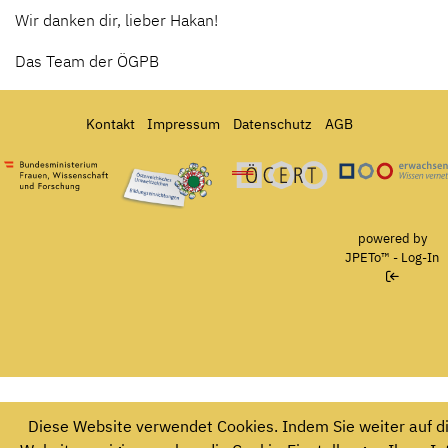
Wir danken dir, lieber Hakan!
Das Team der ÖGPB
Kontakt
Impressum
Datenschutz
AGB
Bundesministerium für Frauen, Wissenschaft und Forschung
Österreichisches Umweltzeichen für Bildungseinrichtun
Ö-Cert
powered by
JPETo™
-
Log-In
Diese Website verwendet Cookies. Indem Sie weiter auf d