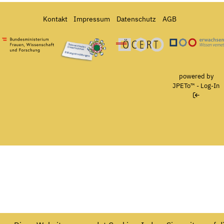
Kontakt
Impressum
Datenschutz
AGB
Bundesministerium für Frauen, Wissenschaft und Forschung
Österreichisches Umweltzeichen für Bildungseinrichtun
Ö-Cert
powered by
JPETo™
-
Log-In