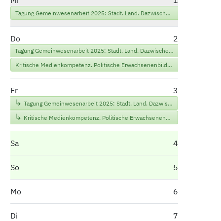
Mi
1
Tagung Gemeinwesenarbeit 2025: Stadt. Land. Dazwischen?
Do
2
Tagung Gemeinwesenarbeit 2025: Stadt. Land. Dazwischen?
Kritische Medienkompetenz. Politische Erwachsenenbildung im digitalen Zeitalter
Fr
3
Tagung Gemeinwesenarbeit 2025: Stadt. Land. Dazwischen?
Kritische Medienkompetenz. Politische Erwachsenenbildung im digitalen Zeitalter
Sa
4
So
5
Mo
6
Di
7