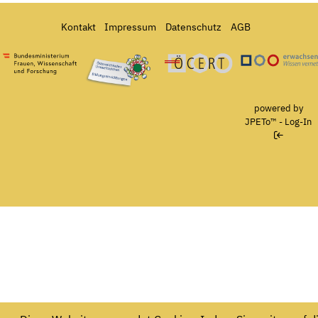
Kontakt
Impressum
Datenschutz
AGB
Bundesministerium für Frauen, Wissenschaft und Forschung
Österreichisches Umweltzeichen für Bildungseinrichtun
Ö-Cert
powered by
JPETo™
-
Log-In