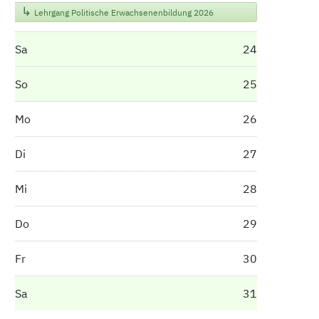
Lehrgang Politische Erwachsenenbildung 2026
Sa
24
So
25
Mo
26
Di
27
Mi
28
Do
29
Fr
30
Sa
31