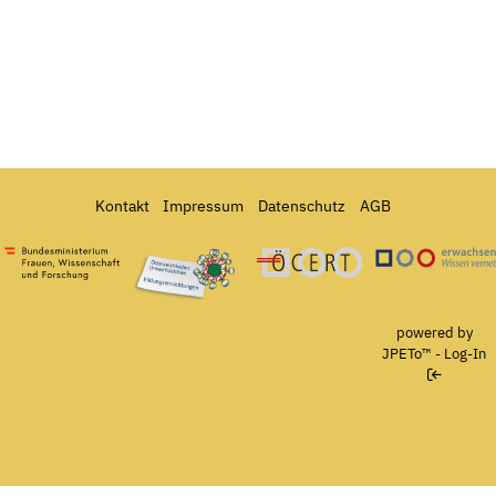
Kontakt
Impressum
Datenschutz
AGB
Bundesministerium für Frauen, Wissenschaft und Forschung
Österreichisches Umweltzeichen für Bildungseinrichtun
Ö-Cert
powered by
JPETo™
-
Log-In